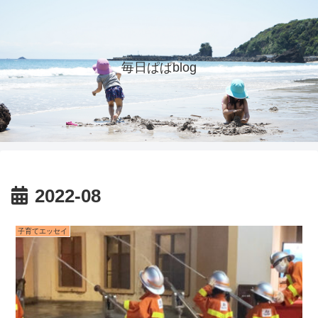
毎日ぱぱblog
2022-08
子育てエッセイ