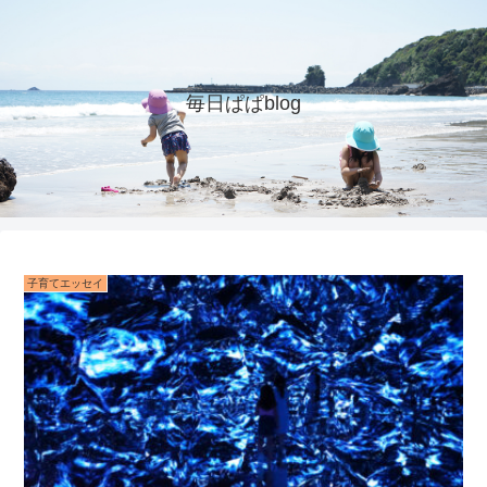
毎日ぱぱblog
子育てエッセイ