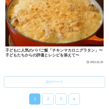
子どもに人気のパパご飯「チキンマカロニグラタン」〜
子どもたちからの評価とレシピを添えて〜
2022.02.25
次のページ
次
1
2
5