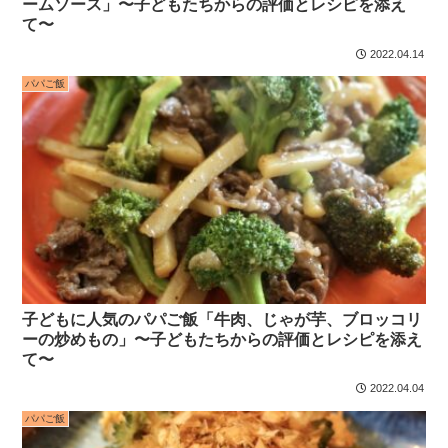
ームソース」〜子どもたちからの評価とレシピを添え
て〜
2022.04.14
パパご飯
子どもに人気のパパご飯「牛肉、じゃが芋、ブロッコリ
ーの炒めもの」〜子どもたちからの評価とレシピを添え
て〜
2022.04.04
パパご飯