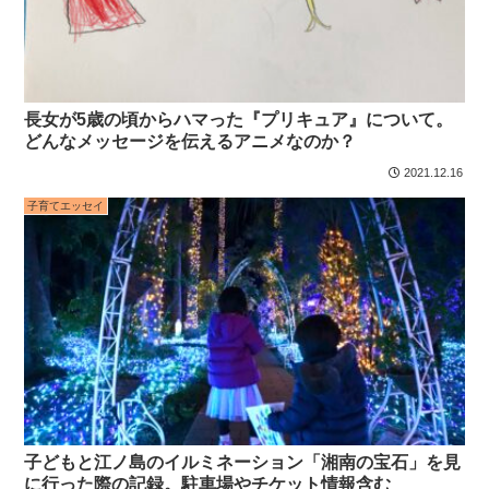
長女が5歳の頃からハマった『プリキュア』について。
どんなメッセージを伝えるアニメなのか？
2021.12.16
子育てエッセイ
子どもと江ノ島のイルミネーション「湘南の宝石」を見
に行った際の記録。駐車場やチケット情報含む