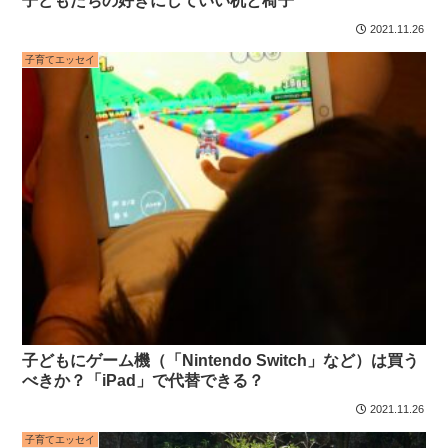
子どもたちの好きにしていい机と椅子
2021.11.26
子育てエッセイ
子どもにゲーム機（「Nintendo Switch」など）は買う
べきか？「iPad」で代替できる？
2021.11.26
子育てエッセイ