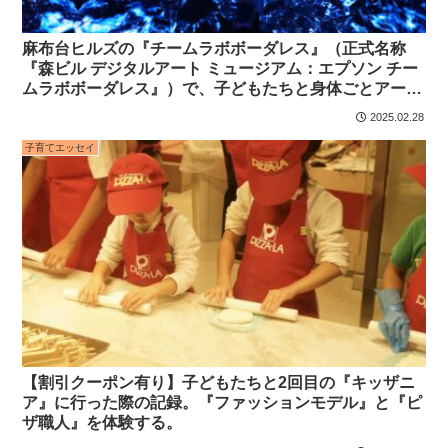
麻布台ヒルズの『チームラボボーダレス』（正式名称
『森ビル デジタルアート ミュージアム：エプソン チー
ムラボボーダレス』）で、子どもたちと身体ごとアート
に没入した記録
2025.02.28
子育てエッセイ
【割引クーポン有り】子どもたちと2回目の『キッザニ
ア』に行った際の記録。『ファッションモデル』と『ピ
ザ職人』を体験する。