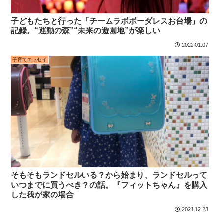
子どもたちと行った「チームラボボーダレスお台場」の
記録。“運動の森”“未来の遊園地”が楽しい
2022.01.07
子育てエッセイ
そもそもランドセルいる？から始まり、ランドセルって
いつまでに買うべき？の話。『フィットちゃん』を購入
した我が家の場合
2021.12.23