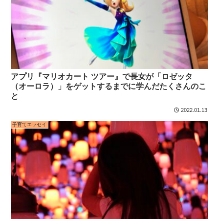
アプリ『マリオカート ツアー』で長女が「ロゼッタ
（オーロラ）」をゲットするまでに学んだたくさんのこ
と
2022.01.13
子育てエッセイ