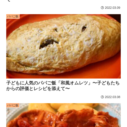
2022.03.09
パパご飯
子どもに人気のパパご飯「和風オムレツ」〜子どもたち
からの評価とレシピを添えて〜
2022.03.08
パパご飯