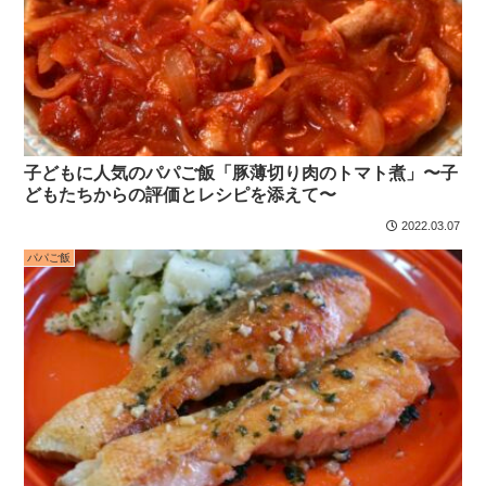
子どもに人気のパパご飯「豚薄切り肉のトマト煮」〜子
どもたちからの評価とレシピを添えて〜
2022.03.07
パパご飯