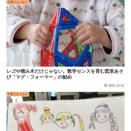
子育てエッセイ
レゴや積み木だけじゃない。数学センスを育む図形あそ
び「マグ・フォーマー」の勧め
2021.12.21
子育てエッセイ