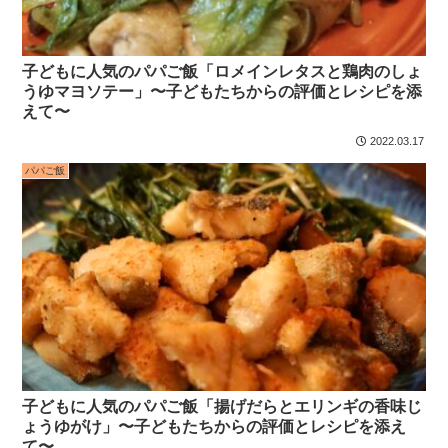
子どもに人気のパパご飯「ロメインレタスと鶏肉のしょ
うゆマヨソテー」〜子どもたちからの評価とレシピを添
えて〜
2022.03.17
パパご飯
子どもに人気のパパご飯「揚げだらとエリンギの香味じ
ょうゆがけ」〜子どもたちからの評価とレシピを添え
て〜