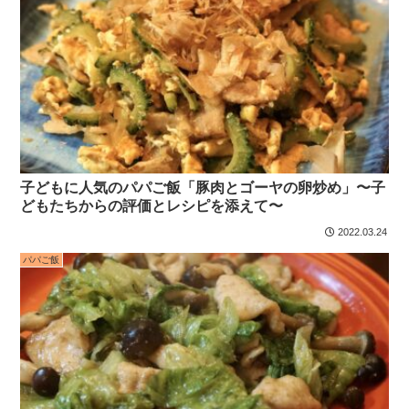
子どもに人気のパパご飯「豚肉とゴーヤの卵炒め」〜子
どもたちからの評価とレシピを添えて〜
2022.03.24
パパご飯