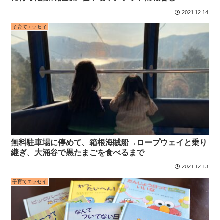
2021.12.14
子育てエッセイ
無料駐車場に停めて、箱根海賊船→ロープウェイと乗り
継ぎ、大涌谷で黒たまごを食べるまで
2021.12.13
子育てエッセイ