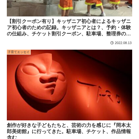
【割引クーポン有り】キッザニア初心者によるキッザニ
ア初心者のための記録。キッザニアとは？、予約・体験
の仕組み、チケット割引クーポン、駐車場、整理券のこ
と、当日の様子などできるだけ丁寧に解説したつもり
2022.08.13
子育てエッセイ
創作が好きな子どもたちと、芸術の力を感じに『岡本太
郎美術館』に行ってきた。駐車場、チケット、作品情報
含む