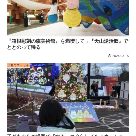
『箱根彫刻の森美術館』を満喫して→『天山湯治郷』で
ととのって帰る
2024.03.15
子育てエッセイ