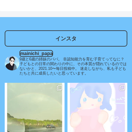
へ
インスタ
mainichi_papa
9歳と6歳の姉妹のパパ。
非認知能力を育む子育てってなに？
子どもとの日常の関わりの中に、その本質が隠れているのでは
ないかと、2021.10〜毎日投稿中。
迷走しながら、私も子ども
たちと共に成長したいと思っています。