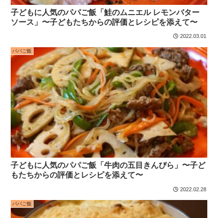
子どもに人気のパパご飯「鮭のムニエル レモンバター
ソース」〜子どもたちからの評価とレシピを添えて〜
2022.03.01
パパご飯
子どもに人気のパパご飯「牛肉の五目きんぴら」〜子ど
もたちからの評価とレシピを添えて〜
2022.02.28
パパご飯