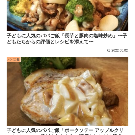
子どもに人気のパパご飯「長芋と豚肉の塩味炒め」〜子
どもたちからの評価とレシピを添えて〜
2022.05.02
パパご飯
子どもに人気のパパご飯「ポークソテー アップルクリ