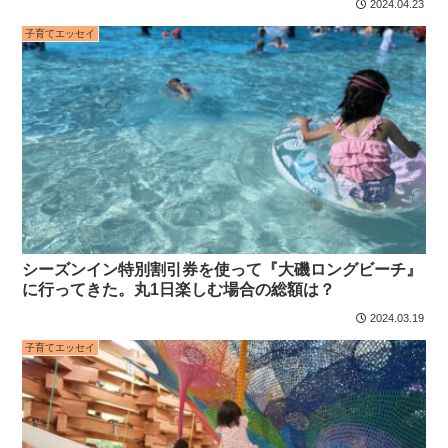
2024.04.23
子育てエッセイ
シーズンイン特別割引券を使って『大磯ロングビーチ』
に行ってきた。丸1日楽しむ場合の総額は？
2024.03.19
子育てエッセイ