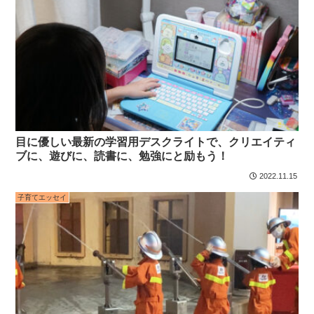
目に優しい最新の学習用デスクライトで、クリエイティ
ブに、遊びに、読書に、勉強にと励もう！
2022.11.15
子育てエッセイ