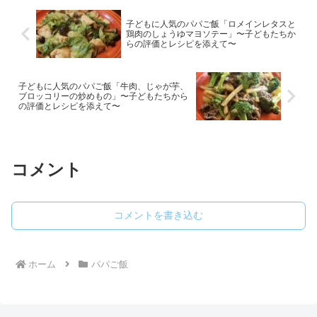
子どもに人気のパパご飯「ロメインレタスと
鶏肉のしょうゆマヨソテー」〜子どもたちか
らの評価とレシピを添えて〜
子どもに人気のパパご飯「牛肉、じゃが芋、
ブロッコリーの炒めもの」〜子どもたちから
の評価とレシピを添えて〜
コメント
コメントを書き込む
ホーム
パパご飯