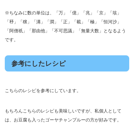
※ちなみに数の単位は、「万」「億」「兆」「京」「垓」
「𥝱」「穣」「溝」「澗」「正」「載」「極」「恒河沙」
「阿僧祇」「那由他」「不可思議」「無量大数」となるよう
です。
参考にしたレシピ
こちらのレシピを参考にしています。
もちろんこちらのレシピも美味しいですが、私個人として
は、お豆腐も入ったゴーヤチャンプルーの方が好みです。