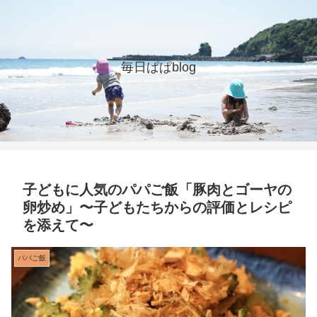
毎日ぱぱblog
子どもに人気のパパご飯「豚肉とゴーヤの
卵炒め」〜子どもたちからの評価とレシピ
を添えて〜
パパご飯