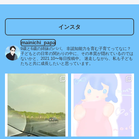
インスタ
mainichi_papa
9歳と6歳の姉妹のパパ。
非認知能力を育む子育てってなに？
子どもとの日常の関わりの中に、その本質が隠れているのでは
ないかと、2021.10〜毎日投稿中。
迷走しながら、私も子ども
たちと共に成長したいと思っています。