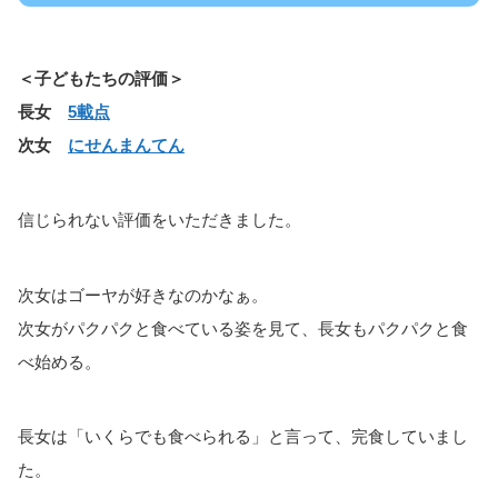
＜子どもたちの評価＞
長女
5載点
次女
にせんまんてん
信じられない評価をいただきました。
次女はゴーヤが好きなのかなぁ。
次女がパクパクと食べている姿を見て、長女もパクパクと食
べ始める。
長女は「いくらでも食べられる」と言って、完食していまし
た。