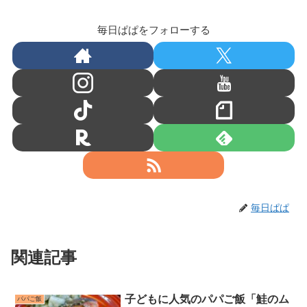
毎日ぱぱをフォローする
毎日ぱぱ
関連記事
子どもに人気のパパご飯「鮭のム
パパご飯