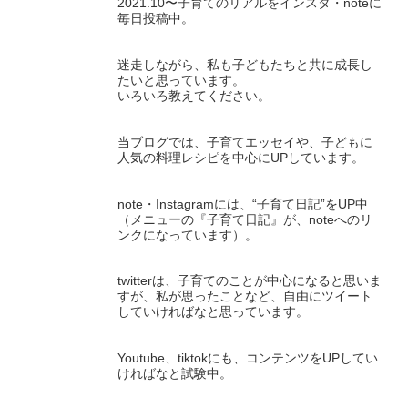
2021.10〜子育てのリアルをインスタ・noteに
毎日投稿中。
迷走しながら、私も子どもたちと共に成長し
たいと思っています。
いろいろ教えてください。
当ブログでは、子育てエッセイや、子どもに
人気の料理レシピを中心にUPしています。
note・Instagramには、“子育て日記”をUP中
（メニューの『子育て日記』が、noteへのリ
ンクになっています）。
twitterは、子育てのことが中心になると思いま
すが、私が思ったことなど、自由にツイート
していければなと思っています。
Youtube、tiktokにも、コンテンツをUPしてい
ければなと試験中。