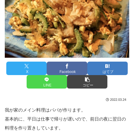
X
Facebook
はてブ
LINE
コピー
2022.03.24
我が家のメイン料理はパパが作ります。
基本的に、平日は仕事で帰りが遅いので、前日の夜に翌日の
料理を作り置きしています。