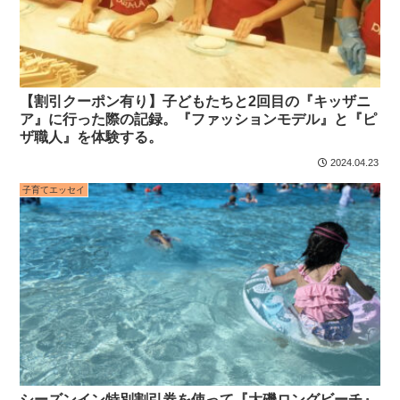
【割引クーポン有り】子どもたちと2回目の『キッザニ
ア』に行った際の記録。『ファッションモデル』と『ピ
ザ職人』を体験する。
2024.04.23
子育てエッセイ
シーズンイン特別割引券を使って『大磯ロングビーチ』