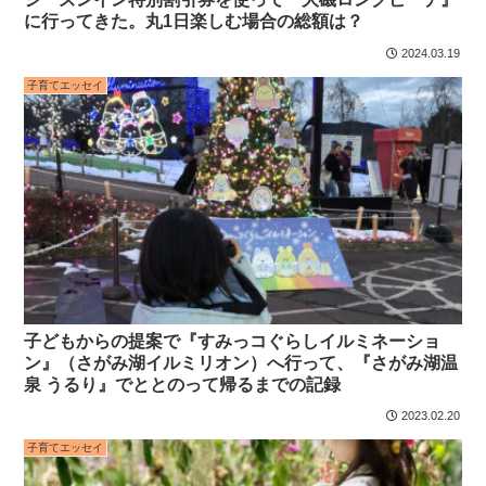
に行ってきた。丸1日楽しむ場合の総額は？
2024.03.19
子育てエッセイ
子どもからの提案で『すみっコぐらしイルミネーショ
ン』（さがみ湖イルミリオン）へ行って、『さがみ湖温
泉 うるり』でととのって帰るまでの記録
2023.02.20
子育てエッセイ