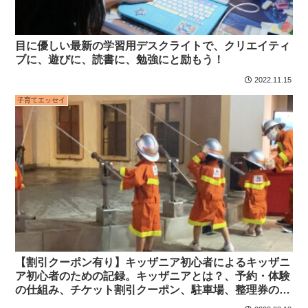
目に優しい最新の学習用デスクライトで、クリエイティ
ブに、遊びに、読書に、勉強にと励もう！
2022.11.15
子育てエッセイ
【割引クーポン有り】キッザニア初心者によるキッザニ
ア初心者のための記録。キッザニアとは？、予約・体験
の仕組み、チケット割引クーポン、駐車場、整理券のこ
と、当日の様子などできるだけ丁寧に解説したつもり