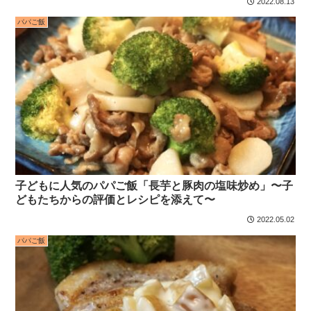
2022.08.13
パパご飯
子どもに人気のパパご飯「長芋と豚肉の塩味炒め」〜子
どもたちからの評価とレシピを添えて〜
2022.05.02
パパご飯