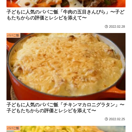
子どもに人気のパパご飯「牛肉の五目きんぴら」〜子ど
もたちからの評価とレシピを添えて〜
2022.02.28
パパご飯
子どもに人気のパパご飯「チキンマカロニグラタン」〜
子どもたちからの評価とレシピを添えて〜
2022.02.25
パパご飯