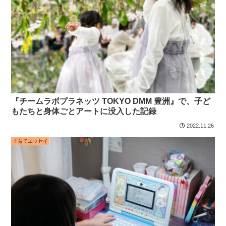
『チームラボプラネッツ TOKYO DMM 豊洲』で、子ど
もたちと身体ごとアートに没入した記録
2022.11.26
子育てエッセイ