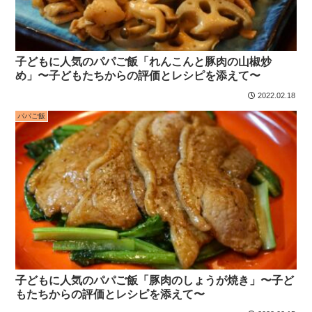
子どもに人気のパパご飯「れんこんと豚肉の山椒炒
め」〜子どもたちからの評価とレシピを添えて〜
2022.02.18
パパご飯
子どもに人気のパパご飯「豚肉のしょうが焼き」〜子ど
もたちからの評価とレシピを添えて〜