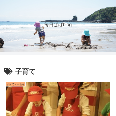
毎日ぱぱblog
子育て
子育てエッセイ