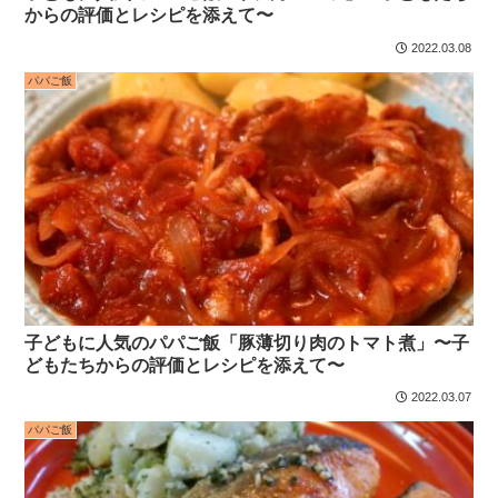
からの評価とレシピを添えて〜
2022.03.08
パパご飯
子どもに人気のパパご飯「豚薄切り肉のトマト煮」〜子
どもたちからの評価とレシピを添えて〜
2022.03.07
パパご飯