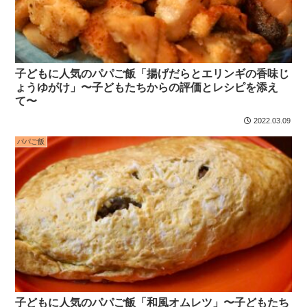
子どもに人気のパパご飯「揚げだらとエリンギの香味じ
ょうゆがけ」〜子どもたちからの評価とレシピを添え
て〜
2022.03.09
パパご飯
子どもに人気のパパご飯「和風オムレツ」〜子どもたち