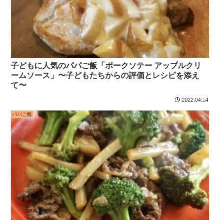
子どもに人気のパパご飯「ポークソテー アップルクリ
ームソース」〜子どもたちからの評価とレシピを添え
て〜
2022.04.14
パパご飯