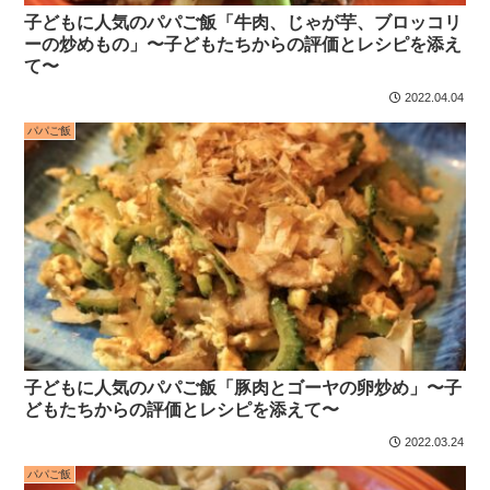
子どもに人気のパパご飯「牛肉、じゃが芋、ブロッコリ
ーの炒めもの」〜子どもたちからの評価とレシピを添え
て〜
2022.04.04
パパご飯
子どもに人気のパパご飯「豚肉とゴーヤの卵炒め」〜子
どもたちからの評価とレシピを添えて〜
2022.03.24
パパご飯