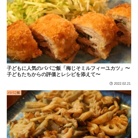
子どもに人気のパパご飯「梅じそミルフィーユカツ」〜
子どもたちからの評価とレシピを添えて〜
2022.02.21
パパご飯