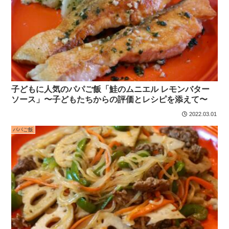
子どもに人気のパパご飯「鮭のムニエル レモンバター
ソース」〜子どもたちからの評価とレシピを添えて〜
2022.03.01
パパご飯