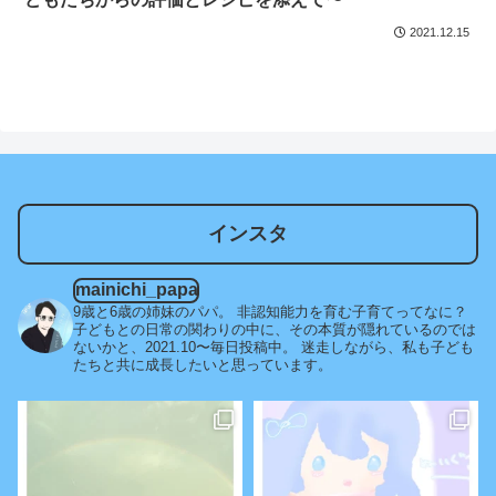
2021.12.15
インスタ
mainichi_papa
9歳と6歳の姉妹のパパ。
非認知能力を育む子育てってなに？
子どもとの日常の関わりの中に、その本質が隠れているのでは
ないかと、2021.10〜毎日投稿中。
迷走しながら、私も子ども
たちと共に成長したいと思っています。