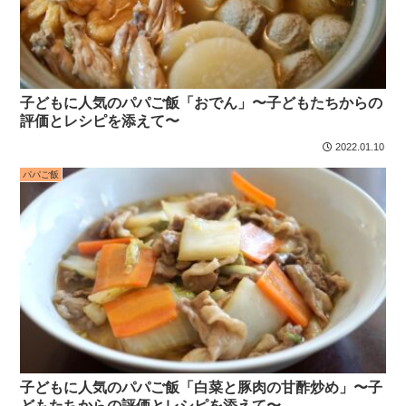
子どもに人気のパパご飯「おでん」〜子どもたちからの
評価とレシピを添えて〜
2022.01.10
パパご飯
子どもに人気のパパご飯「白菜と豚肉の甘酢炒め」〜子
どもたちからの評価とレシピを添えて〜