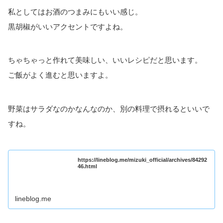
私としてはお酒のつまみにもいい感じ。
黒胡椒がいいアクセントですよね。
ちゃちゃっと作れて美味しい、いいレシピだと思います。
ご飯がよく進むと思いますよ。
野菜はサラダなのかなんなのか、別の料理で摂れるといいで
すね。
https://lineblog.me/mizuki_official/archives/84292
46.html
lineblog.me