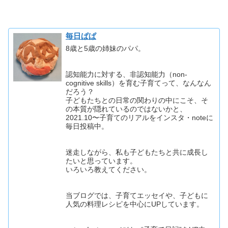
毎日ぱぱ
8歳と5歳の姉妹のパパ。
認知能力に対する、非認知能力（non-
cognitive skills）を育む子育てって、なんなん
だろう？
子どもたちとの日常の関わりの中にこそ、そ
の本質が隠れているのではないかと、
2021.10〜子育てのリアルをインスタ・noteに
毎日投稿中。
迷走しながら、私も子どもたちと共に成長し
たいと思っています。
いろいろ教えてください。
当ブログでは、子育てエッセイや、子どもに
人気の料理レシピを中心にUPしています。