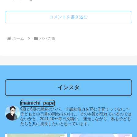
コメントを書き込む
ホーム
パパご飯
インスタ
mainichi_papa
9歳と6歳の姉妹のパパ。
非認知能力を育む子育てってなに？
子どもとの日常の関わりの中に、その本質が隠れているのでは
ないかと、2021.10〜毎日投稿中。
迷走しながら、私も子ども
たちと共に成長したいと思っています。