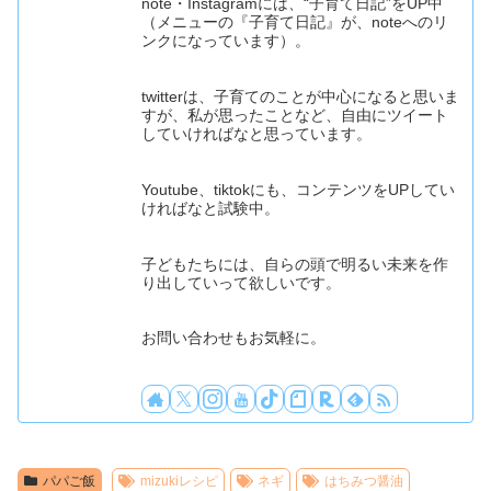
note・Instagramには、“子育て日記”をUP中
（メニューの『子育て日記』が、noteへのリ
ンクになっています）。
twitterは、子育てのことが中心になると思いま
すが、私が思ったことなど、自由にツイート
していければなと思っています。
Youtube、tiktokにも、コンテンツをUPしてい
ければなと試験中。
子どもたちには、自らの頭で明るい未来を作
り出していって欲しいです。
お問い合わせもお気軽に。
パパご飯
mizukiレシピ
ネギ
はちみつ醤油