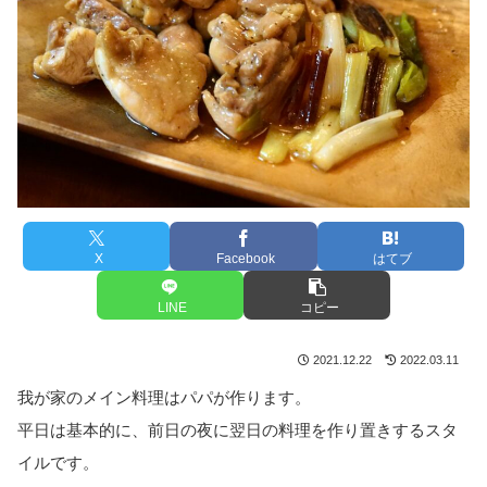
X
Facebook
はてブ
LINE
コピー
2021.12.22
2022.03.11
我が家のメイン料理はパパが作ります。
平日は基本的に、前日の夜に翌日の料理を作り置きするスタ
イルです。