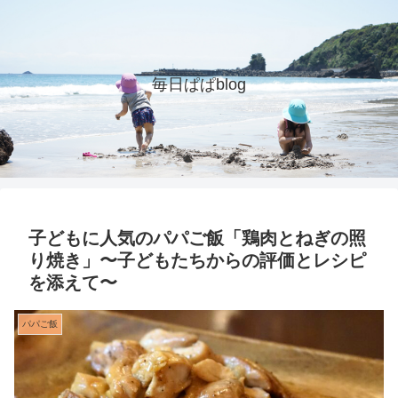
毎日ぱぱblog
子どもに人気のパパご飯「鶏肉とねぎの照
り焼き」〜子どもたちからの評価とレシピ
を添えて〜
パパご飯