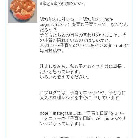
8歳と5歳の姉妹のパパ。
認知能力に対する、非認知能力（non-
cognitive skills）を育む子育てって、なんなん
だろう？
子どもたちとの日常の関わりの中にこそ、そ
の本質が隠れているのではないかと、
2021.10〜子育てのリアルをインスタ・noteに
毎日投稿中。
迷走しながら、私も子どもたちと共に成長し
たいと思っています。
いろいろ教えてください。
当ブログでは、子育てエッセイや、子どもに
人気の料理レシピを中心にUPしています。
note・Instagramには、“子育て日記”をUP中
（メニューの『子育て日記』が、noteへのリ
ンクになっています）。