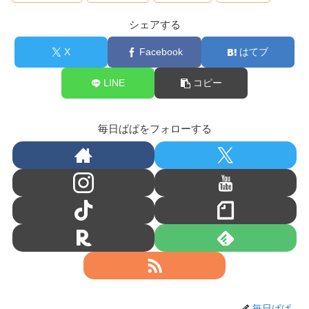
シェアする
X
Facebook
はてブ
LINE
コピー
毎日ぱぱをフォローする
毎日ぱぱ