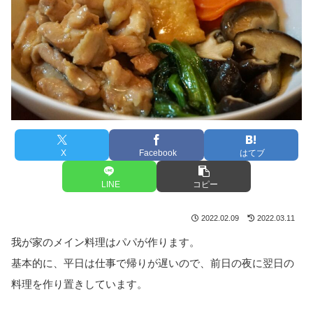
X
Facebook
はてブ
LINE
コピー
2022.02.09
2022.03.11
我が家のメイン料理はパパが作ります。
基本的に、平日は仕事で帰りが遅いので、前日の夜に翌日の
料理を作り置きしています。