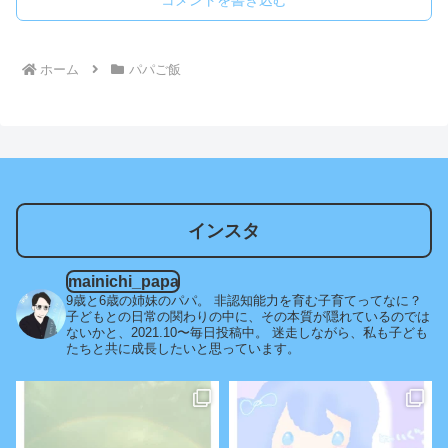
ホーム
パパご飯
インスタ
mainichi_papa
9歳と6歳の姉妹のパパ。
非認知能力を育む子育てってなに？
子どもとの日常の関わりの中に、その本質が隠れているのでは
ないかと、2021.10〜毎日投稿中。
迷走しながら、私も子ども
たちと共に成長したいと思っています。