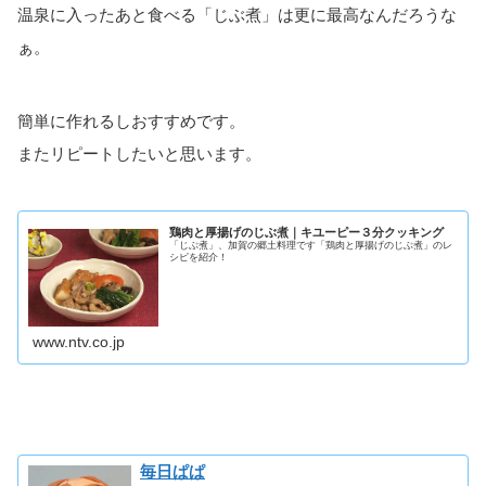
温泉に入ったあと食べる「じぶ煮」は更に最高なんだろうな
ぁ。
簡単に作れるしおすすめです。
またリピートしたいと思います。
鶏肉と厚揚げのじぶ煮｜キユーピー３分クッキング
「じぶ煮」、加賀の郷土料理です「鶏肉と厚揚げのじぶ煮」のレ
シピを紹介！
www.ntv.co.jp
毎日ぱぱ