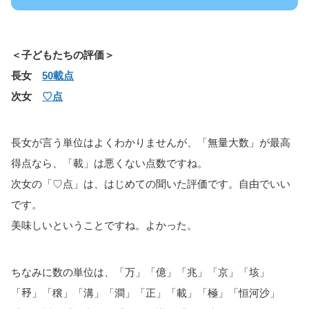
＜子どもたちの評価＞
長女
50載点
次女
♡点
長女が言う単位はよくわかりませんが、「無量大数」が最高
得点なら、「載」は悪くない点数ですね。
次女の「♡点」は、はじめての聞いた評価です。自由でいい
です。
美味しいということですね。よかった。
ちなみに数の単位は、「万」「億」「兆」「京」「垓」
「𥝱」「穣」「溝」「澗」「正」「載」「極」「恒河沙」