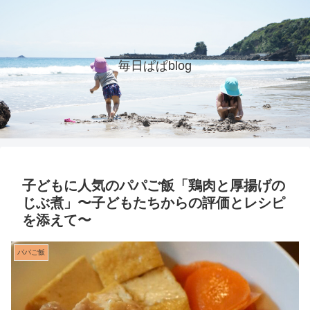
毎日ぱぱblog
子どもに人気のパパご飯「鶏肉と厚揚げの
じぶ煮」〜子どもたちからの評価とレシピ
を添えて〜
パパご飯