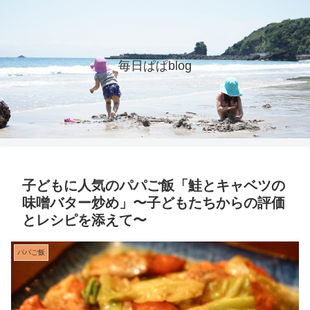
毎日ぱぱblog
子どもに人気のパパご飯「鮭とキャベツの
味噌バター炒め」〜子どもたちからの評価
とレシピを添えて〜
パパご飯