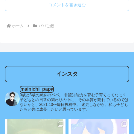
コメントを書き込む
ホーム
パパご飯
インスタ
mainichi_papa
9歳と6歳の姉妹のパパ。
非認知能力を育む子育てってなに？
子どもとの日常の関わりの中に、その本質が隠れているのでは
ないかと、2021.10〜毎日投稿中。
迷走しながら、私も子ども
たちと共に成長したいと思っています。