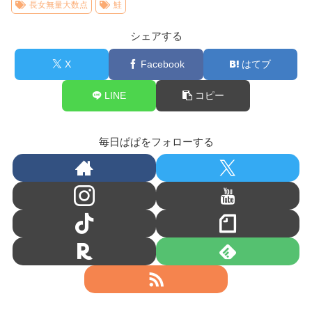
長女無量大数点
鮭
シェアする
X
Facebook
はてブ
LINE
コピー
毎日ぱぱをフォローする