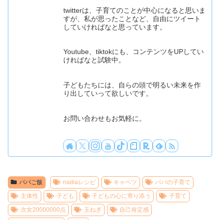
twitterは、子育てのことが中心になると思いま
すが、私が思ったことなど、自由にツイート
していければなと思っています。
Youtube、tiktokにも、コンテンツをUPしてい
ければなと試験中。
子どもたちには、自らの頭で明るい未来を作
り出していって欲しいです。
お問い合わせもお気軽に。
パパご飯
nadiaレシピ
キャベツ
パパの子育て
主体性
子ども
子どもの心に寄り添う
子育て
次女20000000点
玉ねぎ
自己肯定感