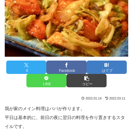
X
Facebook
はてブ
LINE
コピー
2022.01.14
2022.03.11
我が家のメイン料理はパパが作ります。
平日は基本的に、前日の夜に翌日の料理を作り置きするスタ
イルです。