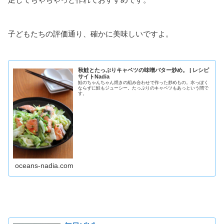
子どもたちの評価通り、確かに美味しいですよ。
秋鮭とたっぷりキャベツの味噌バター炒め。 | レシピ
サイトNadia
鮭のちゃんちゃん焼きの組み合わせで作った炒めもの。水っぽく
ならずに鮭もジューシー。たっぷりのキャベツもあっという間で
す。
oceans-nadia.com