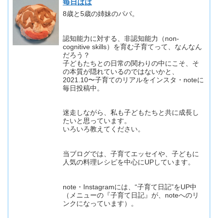
毎日ぱぱ
8歳と5歳の姉妹のパパ。
認知能力に対する、非認知能力（non-
cognitive skills）を育む子育てって、なんなん
だろう？
子どもたちとの日常の関わりの中にこそ、そ
の本質が隠れているのではないかと、
2021.10〜子育てのリアルをインスタ・noteに
毎日投稿中。
迷走しながら、私も子どもたちと共に成長し
たいと思っています。
いろいろ教えてください。
当ブログでは、子育てエッセイや、子どもに
人気の料理レシピを中心にUPしています。
note・Instagramには、“子育て日記”をUP中
（メニューの『子育て日記』が、noteへのリ
ンクになっています）。