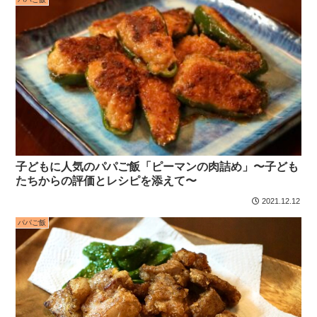
子どもに人気のパパご飯「ピーマンの肉詰め」〜子ども
たちからの評価とレシピを添えて〜
2021.12.12
パパご飯