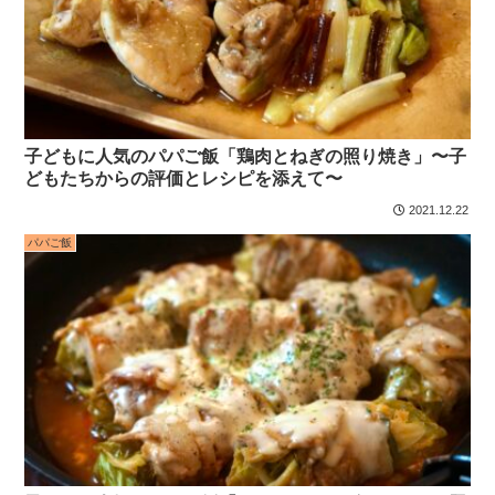
子どもに人気のパパご飯「鶏肉とねぎの照り焼き」〜子
どもたちからの評価とレシピを添えて〜
2021.12.22
パパご飯