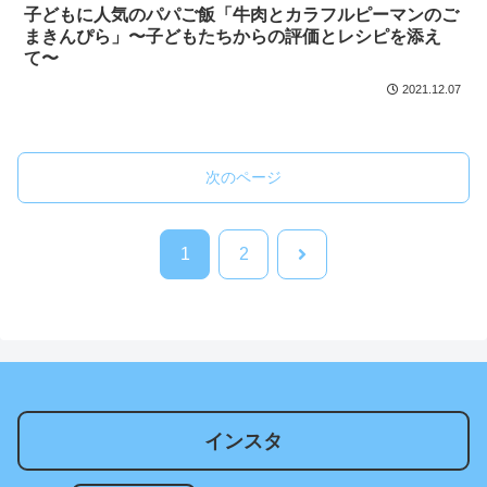
子どもに人気のパパご飯「牛肉とカラフルピーマンのご
まきんぴら」〜子どもたちからの評価とレシピを添え
て〜
2021.12.07
次のページ
次
1
2
へ
インスタ