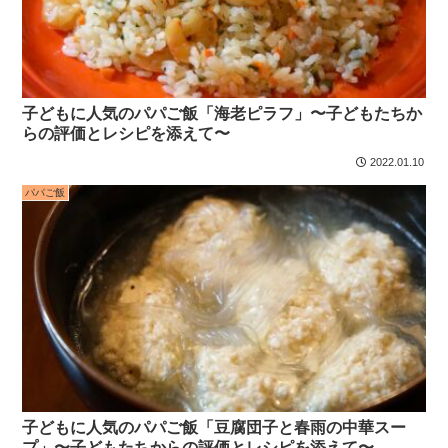
子どもに人気のパパご飯「海老ピラフ」〜子どもたちか
らの評価とレシピを添えて〜
2022.01.10
パパご飯
子どもに人気のパパご飯「豆腐団子と春雨の中華スー
プ」〜子どもたちからの評価とレシピを添えて〜