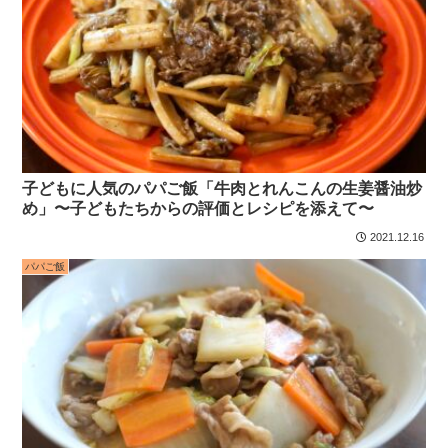
子どもに人気のパパご飯「牛肉とれんこんの生姜醤油炒
め」〜子どもたちからの評価とレシピを添えて〜
2021.12.16
パパご飯