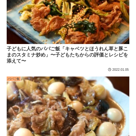
子どもに人気のパパご飯「キャベツとほうれん草と豚こ
まのスタミナ炒め」〜子どもたちからの評価とレシピを
添えて〜
2022.01.05
パパご飯