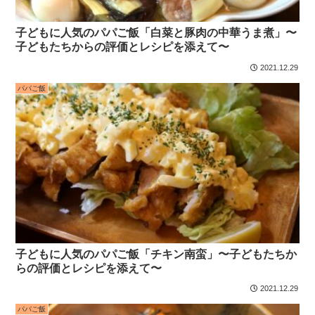
子どもに人気のパパご飯「白菜と豚肉の中華うま煮」〜
子どもたちからの評価とレシピを添えて〜
2021.12.29
パパご飯
子どもに人気のパパご飯「チキン南蛮」〜子どもたちか
らの評価とレシピを添えて〜
2021.12.29
パパご飯