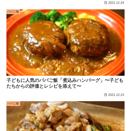
2021.12.24
パパご飯
子どもに人気のパパご飯「煮込みハンバーグ」〜子ども
たちからの評価とレシピを添えて〜
2021.12.23
パパご飯