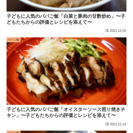
子どもに人気のパパご飯「白菜と豚肉の甘酢炒め」〜子
どもたちからの評価とレシピを添えて〜
2021.12.15
パパご飯
子どもに人気のパパご飯「オイスターソース照り焼きチ
キン」〜子どもたちからの評価とレシピを添えて〜
2021.12.13
パパご飯