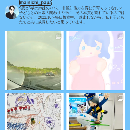
mainichi_papa
9歳と6歳の姉妹のパパ。
非認知能力を育む子育てってなに？
子どもとの日常の関わりの中に、その本質が隠れているのでは
ないかと、2021.10〜毎日投稿中。
迷走しながら、私も子ども
たちと共に成長したいと思っています。