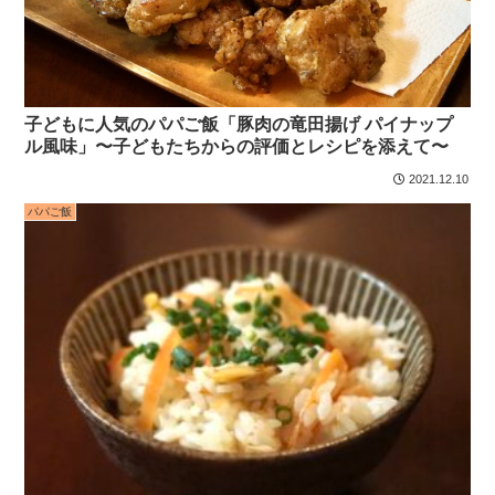
子どもに人気のパパご飯「豚肉の竜田揚げ パイナップ
ル風味」〜子どもたちからの評価とレシピを添えて〜
2021.12.10
パパご飯