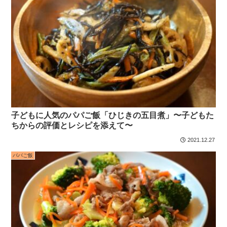
子どもに人気のパパご飯「ひじきの五目煮」〜子どもた
ちからの評価とレシピを添えて〜
2021.12.27
パパご飯