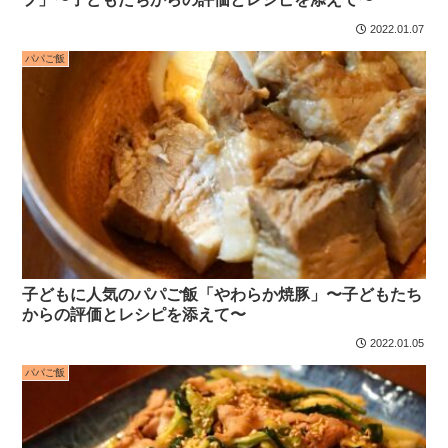
2022.01.07
パパご飯
子どもに人気のパパご飯「やわらか焼豚」〜子どもたち
からの評価とレシピを添えて〜
2022.01.05
パパご飯