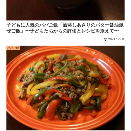
子どもに人気のパパご飯「酒蒸しあさりのバター醤油混
ぜご飯」〜子どもたちからの評価とレシピを添えて〜
2021.12.08
パパご飯