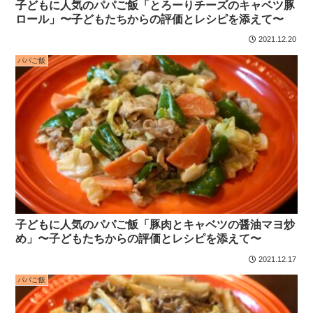
子どもに人気のパパご飯「とろーりチーズのキャベツ豚
ロール」〜子どもたちからの評価とレシピを添えて〜
2021.12.20
パパご飯
子どもに人気のパパご飯「豚肉とキャベツの醤油マヨ炒
め」〜子どもたちからの評価とレシピを添えて〜
2021.12.17
パパご飯