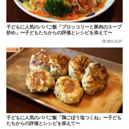
子どもに人気のパパご飯「ブロッコリーと豚肉のスープ
炒め」〜子どもたちからの評価とレシピを添えて〜
2021.12.27
パパご飯
子どもに人気のパパご飯「鶏ごぼう塩つくね」〜子ども
たちからの評価とレシピを添えて〜