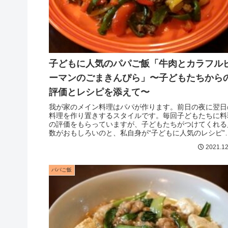
子どもに人気のパパご飯「牛肉とカラフル
ーマンのごまきんぴら」〜子どもたちから
評価とレシピを添えて〜
我が家のメイン料理はパパが作ります。前日の夜に翌日
料理を作り置きするスタイルです。毎回子どもたちに料
の評価をもらっていますが、子どもたちがつけてくれる
数がおもしろいのと、私自身が“子どもに人気のレシピ”
探すのにいつも苦労してきたので...
2021.12
パパご飯