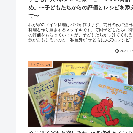
め」〜子どもたちからの評価とレシピを添
て〜
我が家のメイン料理はパパが作ります。前日の夜に翌日
料理を作り置きするスタイルです。毎回子どもたちに料
の評価をもらっていますが、子どもたちがつけてくれる
数がおもしろいのと、私自身が“子どもに人気のレシピ”
探すのにいつも苦労してきたので...
2021.12
子育てエッセイ