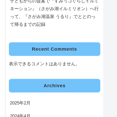
子どもからの提案で『すみっコぐらしイルミ
ネーション』（さがみ湖イルミリオン）へ行
って、『さがみ湖温泉 うるり』でととのっ
て帰るまでの記録
Recent Comments
表示できるコメントはありません。
Archives
2025年2月
2024年4月