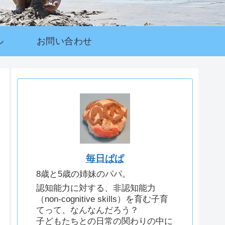
ル
お問い合わせ
毎日ぱぱ
8歳と5歳の姉妹のパパ。
認知能力に対する、非認知能力
（non-cognitive skills）を育む子育
てって、なんなんだろう？
子どもたちとの日常の関わりの中に