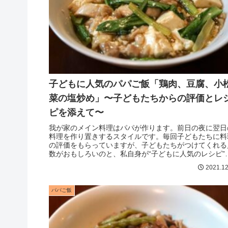
子どもに人気のパパご飯「鶏肉、豆腐、小
菜の塩炒め」〜子どもたちからの評価とレ
ピを添えて〜
我が家のメイン料理はパパが作ります。前日の夜に翌日
料理を作り置きするスタイルです。毎回子どもたちに料
の評価をもらっていますが、子どもたちがつけてくれる
数がおもしろいのと、私自身が“子どもに人気のレシピ”
探すのにいつも苦労してきたので...
2021.12
パパご飯