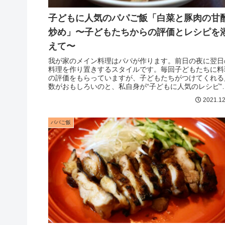
子どもに人気のパパご飯「白菜と豚肉の甘
炒め」〜子どもたちからの評価とレシピを
えて〜
我が家のメイン料理はパパが作ります。前日の夜に翌日
料理を作り置きするスタイルです。毎回子どもたちに料
の評価をもらっていますが、子どもたちがつけてくれる
数がおもしろいのと、私自身が“子どもに人気のレシピ”
探すのにいつも苦労してきたので...
2021.12
パパご飯