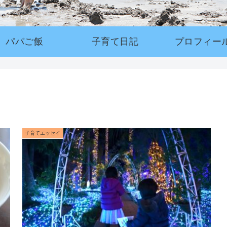
パパご飯
子育て日記
プロフィー
子育てエッセイ