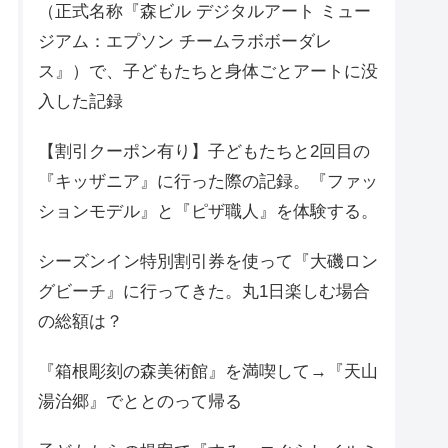
（正式名称『森ビル デジタルアート ミュー
ジアム：エプソン チームラボボーダレ
ス』）で、子どもたちと身体ごとアートに没
入した記録
【割引クーポン有り】子どもたちと2回目の
『キッザニア』に行った際の記録。『ファッ
ションモデル』と『ピザ職人』を体験する。
シーズンイン特別割引券を使って『大磯ロン
グビーチ』に行ってきた。丸1日楽しむ場合
の総額は？
『箱根彫刻の森美術館』を満喫して→『天山
湯治郷』でととのって帰る