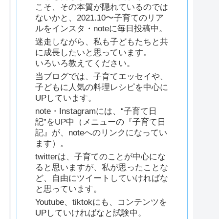
こそ、その本質が隠れているのでは
ないかと、2021.10〜子育てのリア
ルをインスタ・noteに毎日投稿中。
迷走しながら、私も子どもたちと共
に成長したいと思っています。
いろいろ教えてください。
当ブログでは、子育てエッセイや、
子どもに人気の料理レシピを中心に
UPしています。
note・Instagramには、“子育て日
記”をUP中（メニューの『子育て日
記』が、noteへのリンクになってい
ます）。
twitterは、子育てのことが中心にな
ると思いますが、私が思ったことな
ど、自由にツイートしていければな
と思っています。
Youtube、tiktokにも、コンテンツを
UPしていければなと試験中。