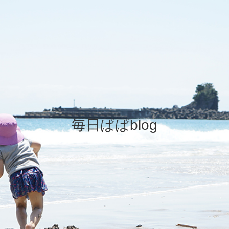
毎日ぱぱblog