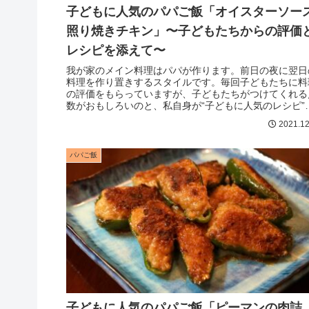
子どもに人気のパパご飯「オイスターソー
照り焼きチキン」〜子どもたちからの評価
レシピを添えて〜
我が家のメイン料理はパパが作ります。前日の夜に翌日
料理を作り置きするスタイルです。毎回子どもたちに料
の評価をもらっていますが、子どもたちがつけてくれる
数がおもしろいのと、私自身が“子どもに人気のレシピ”
探すのにいつも苦労してきたので...
2021.12
パパご飯
子どもに人気のパパご飯「ピーマンの肉詰