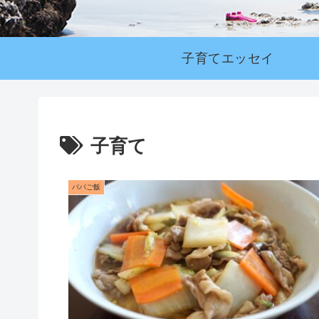
子育てエッセイ
子育て
パパご飯